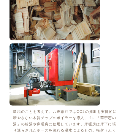
環境のことを考えて、八寿恵荘ではCO2の排出を実質的に
増やさない木質チップのボイラーを導入。主に「華密恋の
湯」の給湯や床暖房に使用しています。床暖房は床下に張
り巡らされたホースを流れる温水によるもの。輻射（ふく