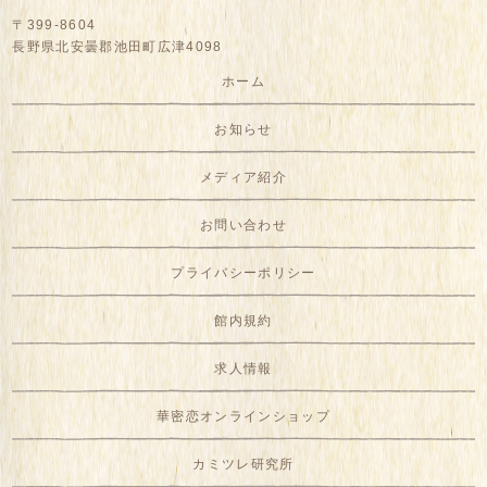
〒399-8604
長野県北安曇郡池田町広津4098
ホーム
お知らせ
メディア紹介
お問い合わせ
プライバシーポリシー
館内規約
求人情報
華密恋オンラインショップ
カミツレ研究所