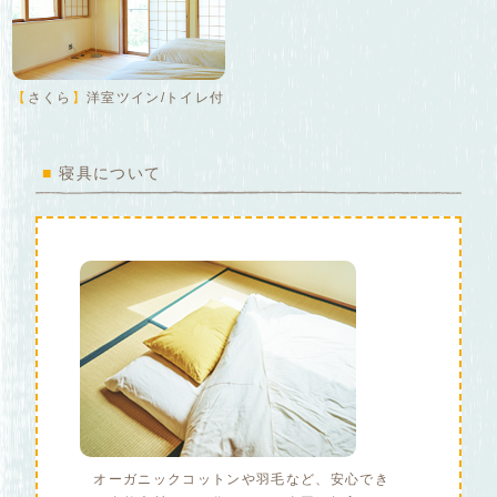
【
さくら
】
洋室ツイン/トイレ付
■
寝具について
オーガニックコットンや羽毛など、安心でき