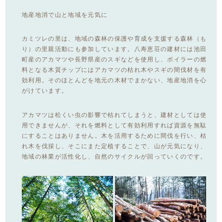
地産地消で山と地域を元気に
カミツレの里は、地域の森林の保護や育成を支援する森林（も
り）の里親活動にも参加しています。八寿恵荘の建材には池田
町産のアカマツや長野県産のスギなどを使用し、ボイラーの燃
料となる木質チップにはアカマツの枯れ木やスギの間伐材を有
効利用。そのほとんどを地元の木材でまかない、地産地消を心
がけています。
アカマツは松くい虫の影響で枯れてしまうと、建材としては使
用できませんが、それを燃料として有効利用すれば資源を無駄
にすることはありません。木を活用するために間伐を行い、枯
れ木を伐採し、そこにまた定植することで、山が元気になり、
地域の林業が活性化し、自然のサイクルが回っていくのです。