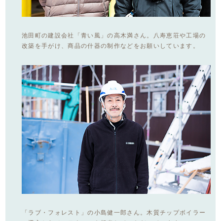
池田町の建設会社「青い風」の高木満さん。八寿恵荘や工場の
改築を手がけ、商品の什器の制作などをお願いしています。
「ラブ・フォレスト」の小島健一郎さん。木質チップボイラー