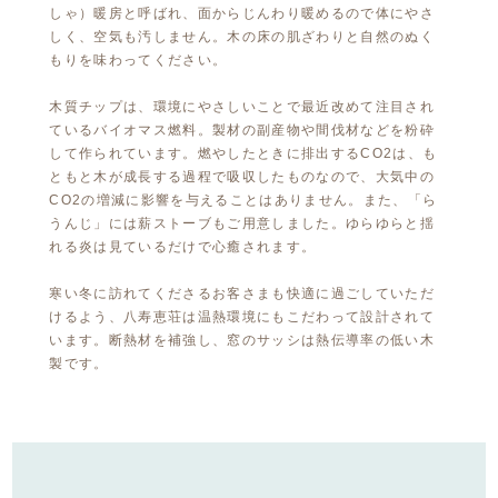
しゃ）暖房と呼ばれ、面からじんわり暖めるので体にやさ
しく、空気も汚しません。木の床の肌ざわりと自然のぬく
もりを味わってください。
木質チップは、環境にやさしいことで最近改めて注目され
ているバイオマス燃料。製材の副産物や間伐材などを粉砕
して作られています。燃やしたときに排出するCO2は、も
ともと木が成長する過程で吸収したものなので、大気中の
CO2の増減に影響を与えることはありません。また、「ら
うんじ」には薪ストーブもご用意しました。ゆらゆらと揺
れる炎は見ているだけで心癒されます。
寒い冬に訪れてくださるお客さまも快適に過ごしていただ
けるよう、八寿恵荘は温熱環境にもこだわって設計されて
います。断熱材を補強し、窓のサッシは熱伝導率の低い木
製です。