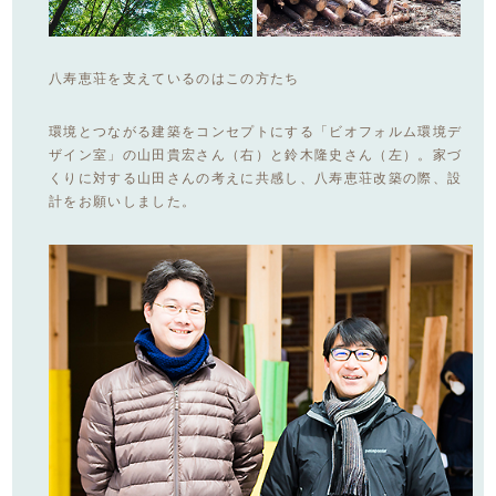
八寿恵荘を支えているのはこの方たち
環境とつながる建築をコンセプトにする「ビオフォルム環境デ
ザイン室」の山田貴宏さん（右）と鈴木隆史さん（左）。家づ
くりに対する山田さんの考えに共感し、八寿恵荘改築の際、設
計をお願いしました。