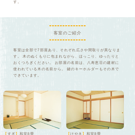
す。
客室のご紹介
客室は全部で7部屋あり、それぞれ広さや間取りが異なりま
す。 木のぬくもりに包まれながら、ほっこり、ゆったりと
おくつろぎください。 お部屋の名前は、八寿恵荘の建材に
使われている木の名前から。 鍵のキーホルダーもその木で
できています。
【
すぎ
】
和室8畳
【
けやき
】
和室8畳