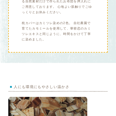
る自然素材だけで作られたお布団を押入れに
ご用意しております。
心地よい肌触りでごゆ
っくりとお休みください。
枕カバーはカミツレ染めの2色。 自社農園で
育てたカモミールを使用して、華密恋のカミ
ツレエキスと同じように、時間をかけて丁寧
に染めました。
■
人にも環境にもやさしい温かさ